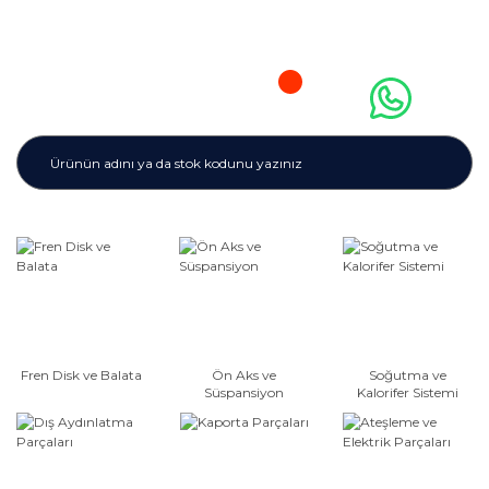
Fren Disk ve Balata
Ön Aks ve
Soğutma ve
Süspansiyon
Kalorifer Sistemi