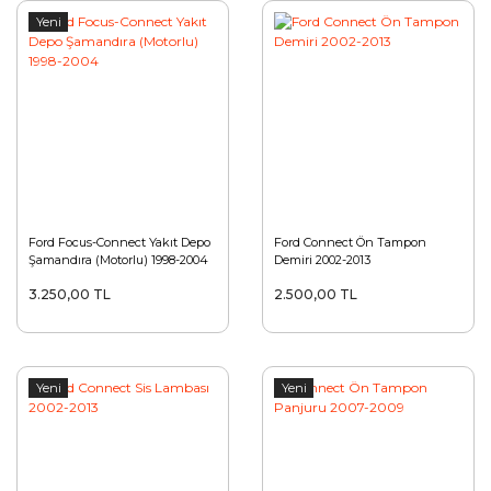
Yeni
Ford Focus-Connect Yakıt Depo
Ford Connect Ön Tampon
Şamandıra (Motorlu) 1998-2004
Demiri 2002-2013
3.250,00 TL
2.500,00 TL
Yeni
Yeni