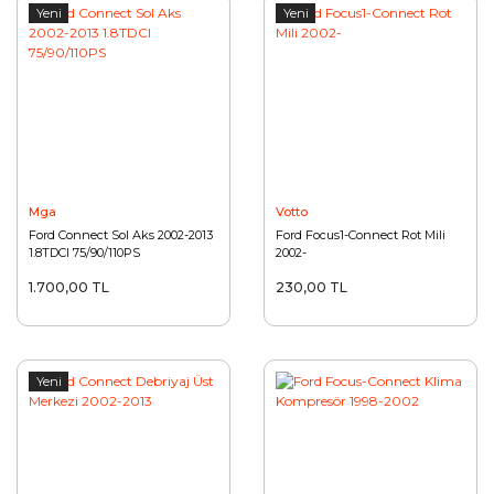
Yeni
Yeni
Mga
Votto
Ford Connect Sol Aks 2002-2013
Ford Focus1-Connect Rot Mili
1.8TDCI 75/90/110PS
2002-
1.700,00 TL
230,00 TL
Yeni