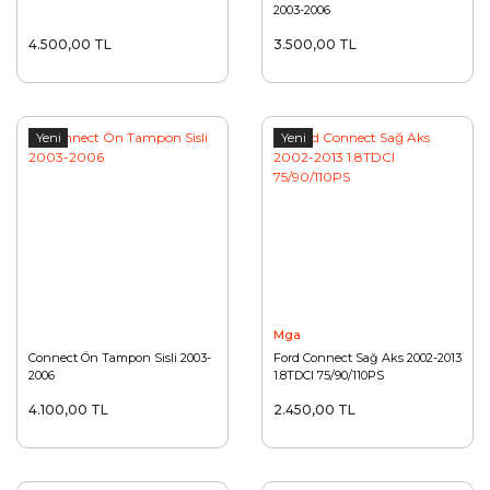
2003-2006
4.500,00 TL
3.500,00 TL
Yeni
Yeni
Mga
Connect Ön Tampon Sisli 2003-
Ford Connect Sağ Aks 2002-2013
2006
1.8TDCI 75/90/110PS
4.100,00 TL
2.450,00 TL