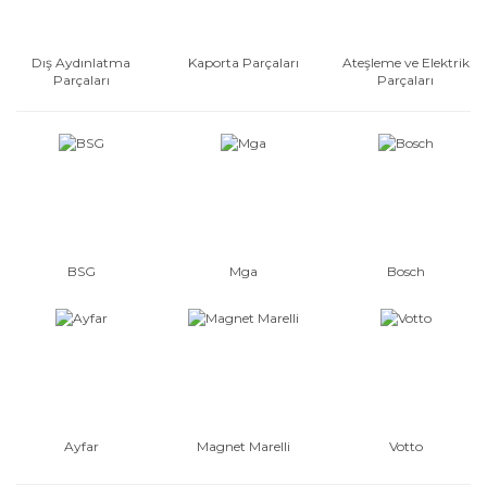
Dış Aydınlatma
Kaporta Parçaları
Ateşleme ve Elektrik
Parçaları
Parçaları
BSG
Mga
Bosch
Ayfar
Magnet Marelli
Votto