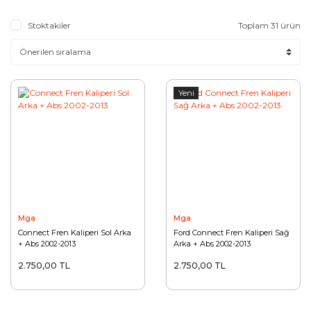
Stoktakiler
Toplam 31 ürün
Yeni
Mga
Mga
Connect Fren Kaliperi Sol Arka
Ford Connect Fren Kaliperi Sağ
+ Abs 2002-2013
Arka + Abs 2002-2013
2.750,00 TL
2.750,00 TL