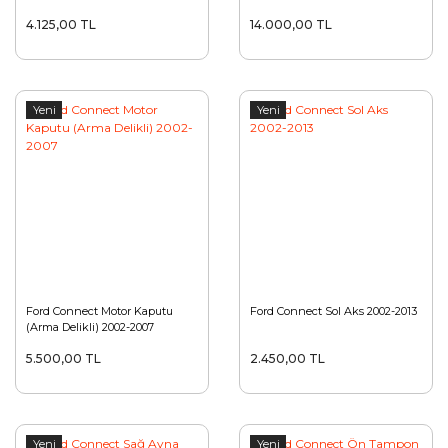
Tip) 2002-2009
4.125,00 TL
14.000,00 TL
Yeni
Yeni
Ford Connect Motor Kaputu
Ford Connect Sol Aks 2002-2013
(Arma Delikli) 2002-2007
5.500,00 TL
2.450,00 TL
Yeni
Yeni