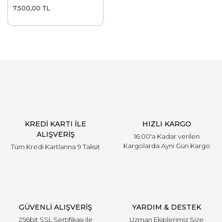
7.500,00 TL
KREDİ KARTI İLE
HIZLI KARGO
ALIŞVERİŞ
16:00'a Kadar verilen
Kargolarda Aynı Gün Kargo
Tüm Kredi Kartlarına 9 Taksit
GÜVENLİ ALIŞVERİŞ
YARDIM & DESTEK
256bit SSL Sertifikası ile
Uzman Ekiplerimiz Size