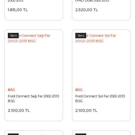
2002-2013
(+Ac) Dızel 2002-2013
1.815,00 TL
2.520,00 TL
Yeni
Yeni
BSG
BSG
Ford Connect Sağ Far 2002-2013
Ford Connect Sol Far 2002-2013
BSG
BSG
2.100,00 TL
2.100,00 TL