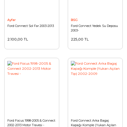
Ayfar
BSG
Ford Connect Sol Far 2003-2013
Ford Connect Yedek Su Deposu
2003-
2.100,00 TL
225,00 TL
Ford Focus 1998-2005 & Connect
Ford Connect Arka Bagaj
2002-2013 Motor Travesi -
Kapağı Komple (Yukarı Açılan