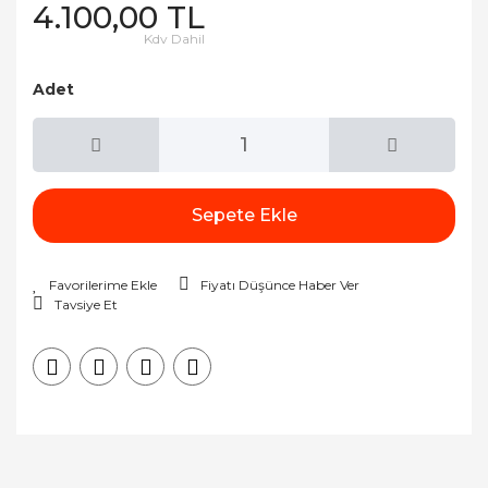
4.100,00 TL
Kdv Dahil
Adet
Sepete Ekle
Fiyatı Düşünce Haber Ver
Tavsiye Et