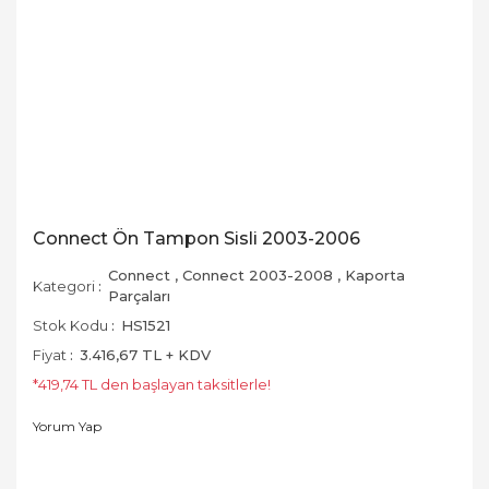
Connect Ön Tampon Sisli 2003-2006
Connect
,
Connect 2003-2008
,
Kaporta
Kategori
Parçaları
Stok Kodu
HS1521
Fiyat
3.416,67 TL + KDV
*419,74 TL den başlayan taksitlerle!
Yorum Yap