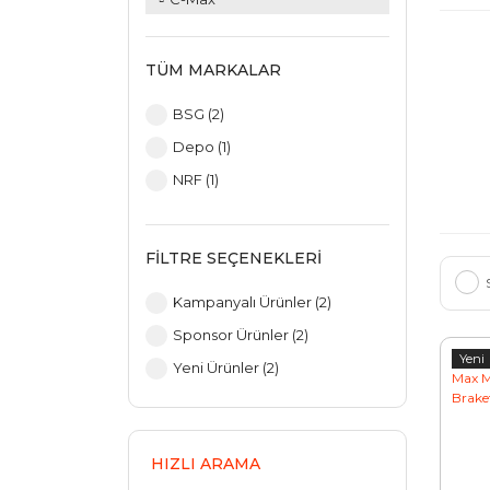
TÜM MARKALAR
BSG (2)
Depo (1)
NRF (1)
FILTRE SEÇENEKLERI
Kampanyalı Ürünler (2)
Sponsor Ürünler (2)
Yeni
Yeni Ürünler (2)
HIZLI ARAMA