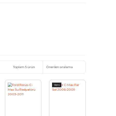
Toplam 5 ürün
Yeni