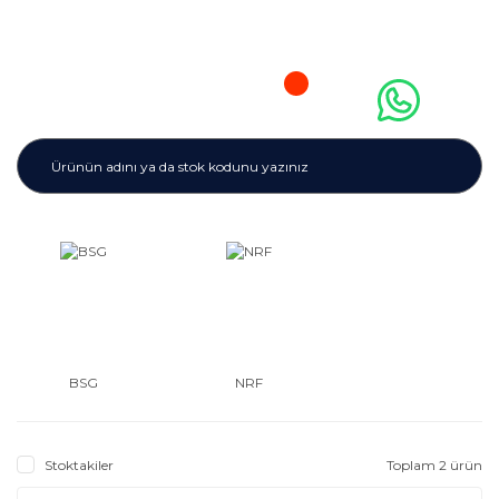
BSG
NRF
Stoktakiler
Toplam 2 ürün