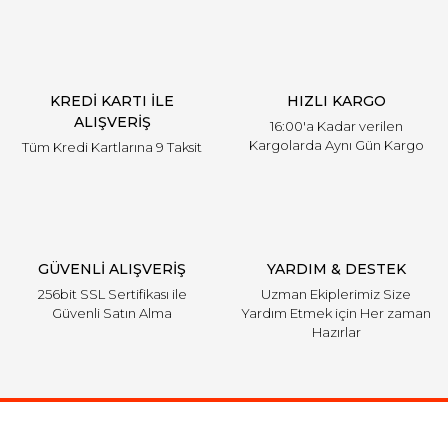
KREDİ KARTI İLE
HIZLI KARGO
ALIŞVERİŞ
16:00'a Kadar verilen
Kargolarda Aynı Gün Kargo
Tüm Kredi Kartlarına 9 Taksit
GÜVENLİ ALIŞVERİŞ
YARDIM & DESTEK
256bit SSL Sertifikası ile
Uzman Ekiplerimiz Size
Güvenli Satın Alma
Yardım Etmek için Her zaman
Hazırlar