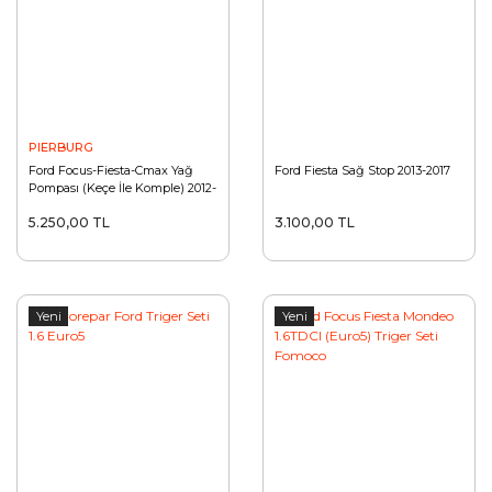
PIERBURG
Ford Focus-Fiesta-Cmax Yağ
Ford Fiesta Sağ Stop 2013-2017
Pompası (Keçe İle Komple) 2012-
TDCI
5.250,00 TL
3.100,00 TL
Yeni
Yeni