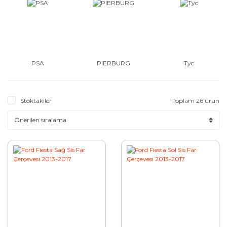
PSA
PIERBURG
Tyc
Stoktakiler
Toplam 26 ürün