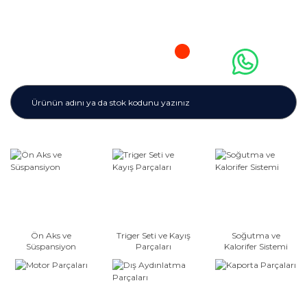
Ön Aks ve
Triger Seti ve Kayış
Soğutma ve
Süspansiyon
Parçaları
Kalorifer Sistemi