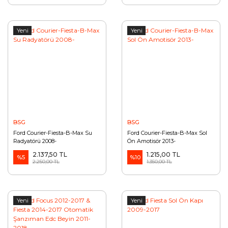
Yeni
Yeni
BSG
BSG
Ford Courier-Fiesta-B-Max Su
Ford Courier-Fiesta-B-Max Sol
Radyatörü 2008-
Ön Amotisör 2013-
2.137,50 TL
1.215,00 TL
%5
%10
2.250,00 TL
1.350,00 TL
Yeni
Yeni