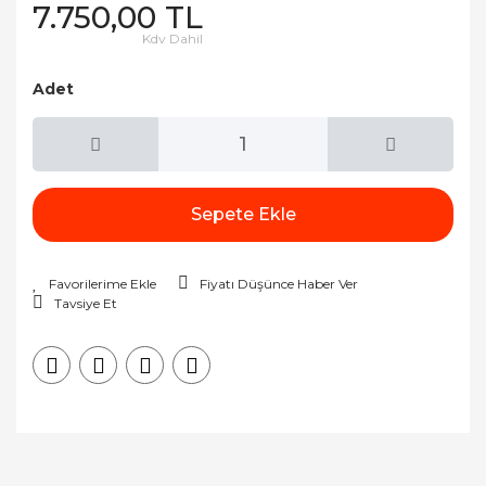
7.750,00 TL
Kdv Dahil
Adet
Sepete Ekle
Fiyatı Düşünce Haber Ver
Tavsiye Et