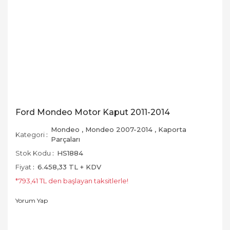
Ford Mondeo Motor Kaput 2011-2014
Mondeo
,
Mondeo 2007-2014
,
Kaporta
Kategori
Parçaları
Stok Kodu
HS1884
Fiyat
6.458,33 TL + KDV
*793,41 TL den başlayan taksitlerle!
Yorum Yap