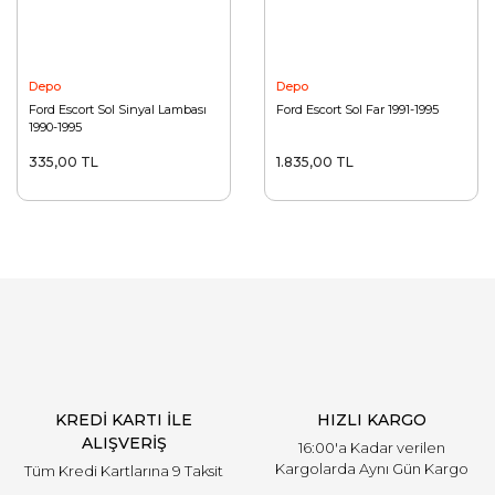
Depo
Depo
Ford Escort Sol Sinyal Lambası
Ford Escort Sol Far 1991-1995
1990-1995
335,00 TL
1.835,00 TL
KREDİ KARTI İLE
HIZLI KARGO
ALIŞVERİŞ
16:00'a Kadar verilen
Kargolarda Aynı Gün Kargo
Tüm Kredi Kartlarına 9 Taksit