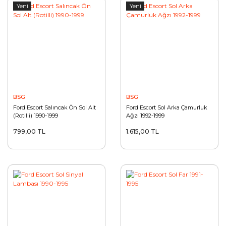
Yeni
Yeni
BSG
BSG
Ford Escort Salıncak Ön Sol Alt
Ford Escort Sol Arka Çamurluk
(Rotilli) 1990-1999
Ağzı 1992-1999
799,00 TL
1.615,00 TL