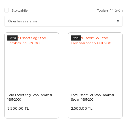
Stoktakiler
Toplam 14 ürün
Yeni
Yeni
Ford Escort Sağ Stop Lambası
Ford Escort Sol Stop Lambası
1991-2000
Sedan 1991-200
2.500,00 TL
2.500,00 TL