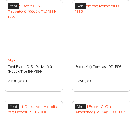
Yeni
Yeni
Mga
Ford Escort Cl Su Radyatörü
Escort Yağ Pompası 1991-1995
(Küçük Tip) 1991-1999
2.100,00 TL
1.750,00 TL
Yeni
Yeni