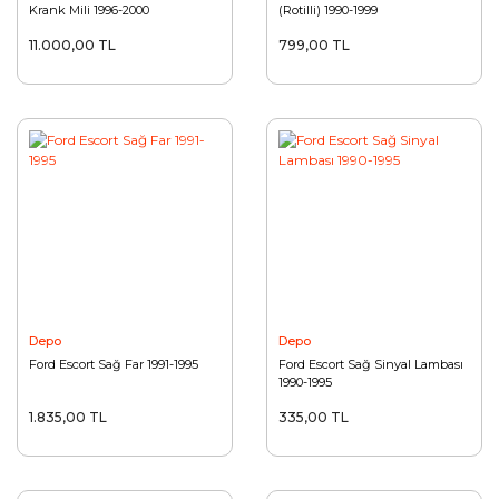
Krank Mili 1996-2000
(Rotilli) 1990-1999
11.000,00 TL
799,00 TL
Depo
Depo
Ford Escort Sağ Far 1991-1995
Ford Escort Sağ Sinyal Lambası
1990-1995
1.835,00 TL
335,00 TL