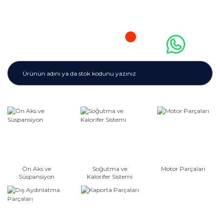
Ön Aks ve
Soğutma ve
Motor Parçaları
Süspansiyon
Kalorifer Sistemi