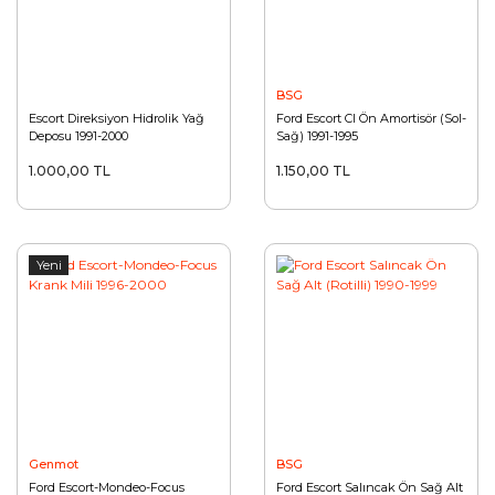
BSG
Escort Direksiyon Hidrolik Yağ
Ford Escort Cl Ön Amortisör (Sol-
Deposu 1991-2000
Sağ) 1991-1995
1.000,00 TL
1.150,00 TL
Yeni
Genmot
BSG
Ford Escort-Mondeo-Focus
Ford Escort Salıncak Ön Sağ Alt