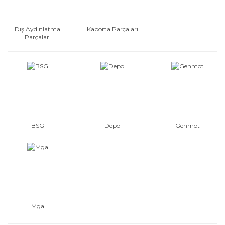
Dış Aydınlatma
Kaporta Parçaları
Parçaları
BSG
Depo
Genmot
Mga