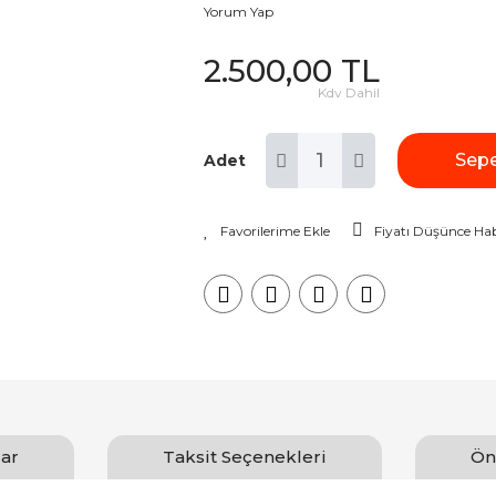
Yorum Yap
2.500,00 TL
Kdv Dahil
Sepe
Adet
Fiyatı Düşünce Hab
ar
Taksit Seçenekleri
Ön