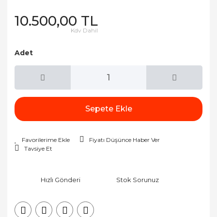
10.500,00 TL
Kdv Dahil
Adet
Sepete Ekle
Fiyatı Düşünce Haber Ver
Tavsiye Et
Hızlı Gönderi
Stok Sorunuz