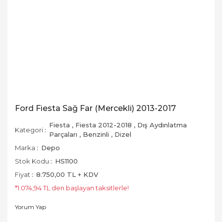
Ford Fiesta Sağ Far (Mercekli) 2013-2017
Fiesta
,
Fiesta 2012-2018
,
Dış Aydınlatma
Kategori
Parçaları
,
Benzinli
,
Dizel
Marka
Depo
Stok Kodu
HS1100
Fiyat
8.750,00 TL + KDV
*1.074,94 TL den başlayan taksitlerle!
Yorum Yap