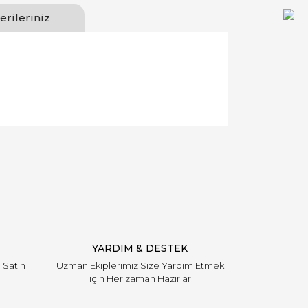
erileriniz
llanarak tarafımıza iletebilirsiniz.
YARDIM & DESTEK
i Satın
Uzman Ekiplerimiz Size Yardım Etmek
için Her zaman Hazırlar