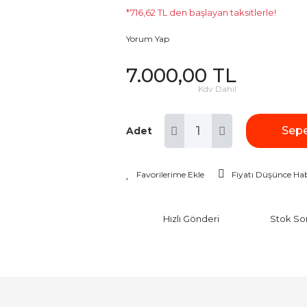
*716,62 TL den başlayan taksitlerle!
Yorum Yap
7.000,00 TL
Kdv Dahil
Sepe
Adet
Fiyatı Düşünce Hab
Hızlı Gönderi
Stok So