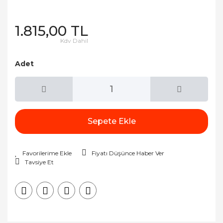
1.815,00 TL
Kdv Dahil
Adet
Sepete Ekle
Fiyatı Düşünce Haber Ver
Tavsiye Et