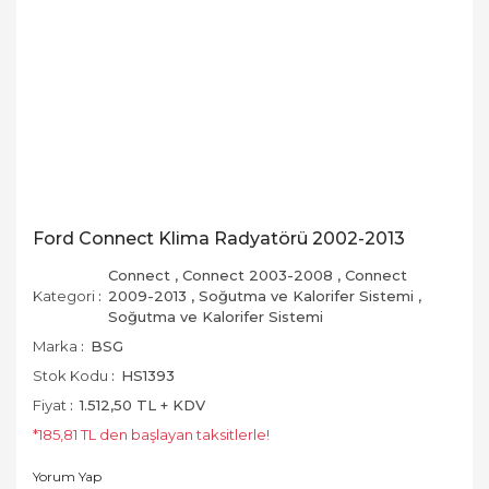
Ford Connect Klima Radyatörü 2002-2013
Connect
,
Connect 2003-2008
,
Connect
Kategori
2009-2013
,
Soğutma ve Kalorifer Sistemi
,
Soğutma ve Kalorifer Sistemi
Marka
BSG
Stok Kodu
HS1393
Fiyat
1.512,50 TL + KDV
*185,81 TL den başlayan taksitlerle!
Yorum Yap