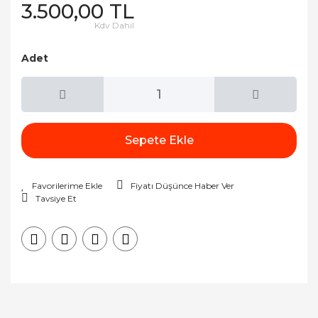
3.500,00 TL
Kdv Dahil
Adet
Sepete Ekle
Fiyatı Düşünce Haber Ver
Tavsiye Et