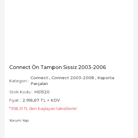
Connect Ön Tampon Sissiz 2003-2006
Connect
,
Connect 2003-2008
,
Kaporta
Kategori
Parçaları
Stok Kodu
HS1520
Fiyat
2.916,67 TL + KDV
*358,31 TL den başlayan taksitlerle!
Yorum Yap