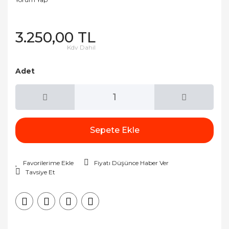
3.250,00 TL
Kdv Dahil
Adet
Sepete Ekle
Fiyatı Düşünce Haber Ver
Tavsiye Et