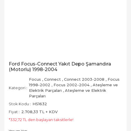
Ford Focus-Connect Yakıt Depo Şamandıra
(Motorlu) 1998-2004
Focus
,
Connect
,
Connect 2003-2008
,
Focus
1998-2002
,
Focus 2002-2004
,
Ateşleme ve
Kategori
Elektrik Parçaları
,
Ateşleme ve Elektrik
Parçaları
Stok Kodu
HS1632
Fiyat
2.708,33 TL + KDV
*332,72 TL den başlayan taksitlerle!
Yorum Yap