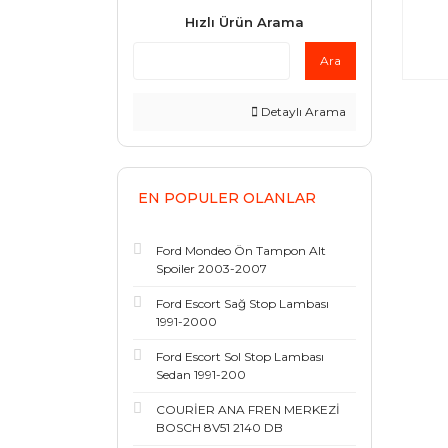
Hızlı Ürün Arama
Ara
Detaylı Arama
EN POPULER OLANLAR
Ford Mondeo Ön Tampon Alt
Spoiler 2003-2007
Ford Escort Sağ Stop Lambası
1991-2000
Ford Escort Sol Stop Lambası
Sedan 1991-200
COURİER ANA FREN MERKEZİ
BOSCH 8V51 2140 DB