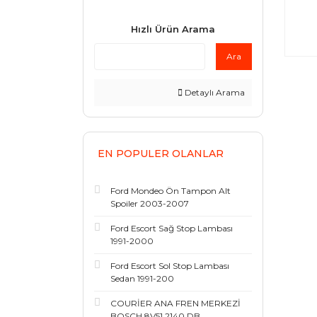
Hızlı Ürün Arama
Ara
Detaylı Arama
EN POPULER OLANLAR
Ford Mondeo Ön Tampon Alt
Spoiler 2003-2007
Ford Escort Sağ Stop Lambası
1991-2000
Ford Escort Sol Stop Lambası
Sedan 1991-200
COURİER ANA FREN MERKEZİ
BOSCH 8V51 2140 DB