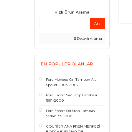
Hızlı Ürün Arama
Ara
Detaylı Arama
EN POPULER OLANLAR
Ford Mondeo Ön Tampon Alt
Spoiler 2003-2007
Ford Escort Sağ Stop Lambası
1991-2000
Ford Escort Sol Stop Lambası
Sedan 1991-200
COURİER ANA FREN MERKEZİ
BOSCH 8V51 2140 DB