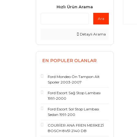
Hızlı Ürün Arama
Ara
Detaylı Arama
EN POPULER OLANLAR
Ford Mondeo Ön Tampon Alt
Spoiler 2003-2007
Ford Escort Sağ Stop Lambası
1991-2000
Ford Escort Sol Stop Lambası
Sedan 1991-200
COURİER ANA FREN MERKEZİ
BOSCH 8V51 2140 DB