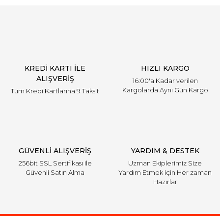
KREDİ KARTI İLE
HIZLI KARGO
ALIŞVERİŞ
16:00'a Kadar verilen
Kargolarda Aynı Gün Kargo
Tüm Kredi Kartlarına 9 Taksit
GÜVENLİ ALIŞVERİŞ
YARDIM & DESTEK
256bit SSL Sertifikası ile
Uzman Ekiplerimiz Size
Güvenli Satın Alma
Yardım Etmek için Her zaman
Hazırlar