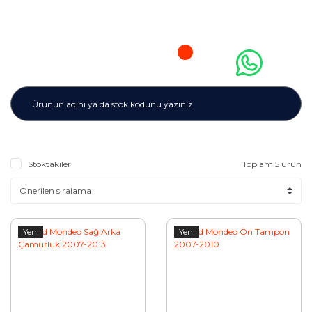
Stoktakiler
Toplam 5 ürün
Yeni
Yeni