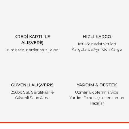
KREDİ KARTI İLE
HIZLI KARGO
ALIŞVERİŞ
16:00'a Kadar verilen
Kargolarda Aynı Gün Kargo
Tüm Kredi Kartlarına 9 Taksit
GÜVENLİ ALIŞVERİŞ
YARDIM & DESTEK
256bit SSL Sertifikası ile
Uzman Ekiplerimiz Size
Güvenli Satın Alma
Yardım Etmek için Her zaman
Hazırlar