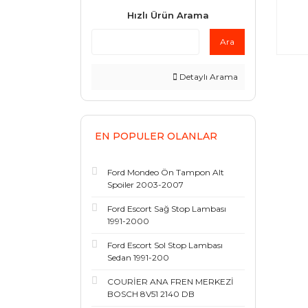
Hızlı Ürün Arama
Ara
Detaylı Arama
EN POPULER OLANLAR
Ford Mondeo Ön Tampon Alt
Spoiler 2003-2007
Ford Escort Sağ Stop Lambası
1991-2000
Ford Escort Sol Stop Lambası
Sedan 1991-200
COURİER ANA FREN MERKEZİ
BOSCH 8V51 2140 DB