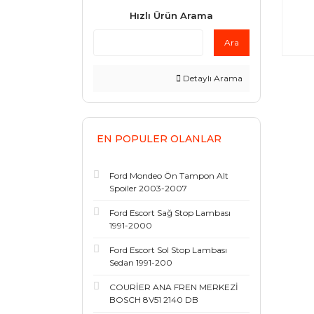
Hızlı Ürün Arama
Ara
Detaylı Arama
EN POPULER OLANLAR
Ford Mondeo Ön Tampon Alt
Spoiler 2003-2007
Ford Escort Sağ Stop Lambası
1991-2000
Ford Escort Sol Stop Lambası
Sedan 1991-200
COURİER ANA FREN MERKEZİ
BOSCH 8V51 2140 DB