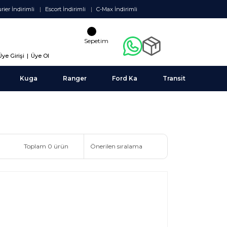
rier İndirimli
Escort İndirimli
C-Max İndirimli
Sepetim
Üye Girişi
|
Üye Ol
Kuga
Ranger
Ford Ka
Transit
Toplam 0 ürün