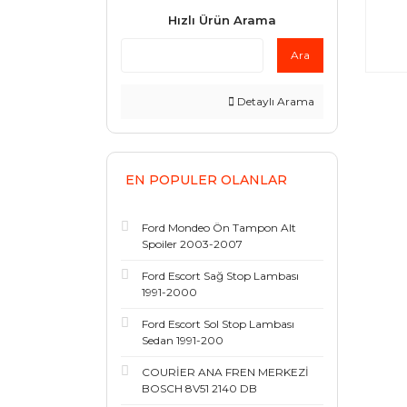
Hızlı Ürün Arama
Ara
Detaylı Arama
EN POPULER OLANLAR
Ford Mondeo Ön Tampon Alt
Spoiler 2003-2007
Ford Escort Sağ Stop Lambası
1991-2000
Ford Escort Sol Stop Lambası
Sedan 1991-200
COURİER ANA FREN MERKEZİ
BOSCH 8V51 2140 DB