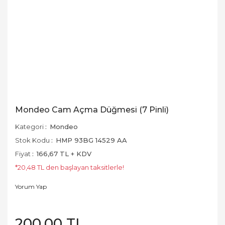
Mondeo Cam Açma Düğmesi (7 Pinli)
Kategori
Mondeo
Stok Kodu
HMP 93BG 14529 AA
Fiyat
166,67 TL + KDV
*20,48 TL den başlayan taksitlerle!
Yorum Yap
200,00 TL