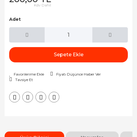
Kdv Dahil
Adet
Sepete Ekle
Fiyatı Düşünce Haber Ver
Tavsiye Et