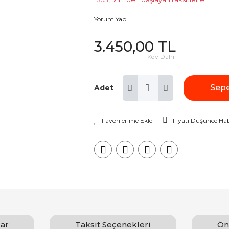
Yorum Yap
3.450,00 TL
Kdv Dahil
Sepe
Adet
Fiyatı Düşünce Hab
ar
Taksit Seçenekleri
Ön