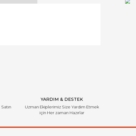
llanarak tarafımıza iletebilirsiniz.
YARDIM & DESTEK
i Satın
Uzman Ekiplerimiz Size Yardım Etmek
için Her zaman Hazırlar