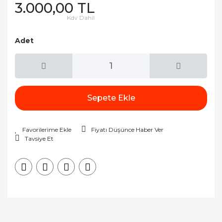
3.000,00 TL
Kdv Dahil
Adet
Sepete Ekle
Fiyatı Düşünce Haber Ver
Tavsiye Et