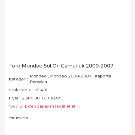
Ford Mondeo Sol Ön Çamurluk 2000-2007
Mondeo
,
Mondeo 2000-2007
,
Kaporta
Kategori
Parçaları
Stok Kodu
HS1491
Fiyat
2.500,00 TL + KDV
*307,13 TL den başlayan taksitlerle!
Yorum Yap