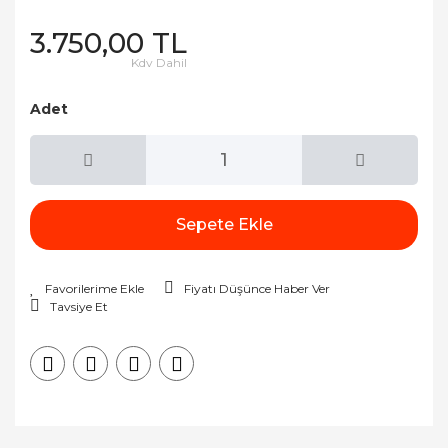
3.750,00 TL
Kdv Dahil
Adet
Sepete Ekle
Fiyatı Düşünce Haber Ver
Tavsiye Et