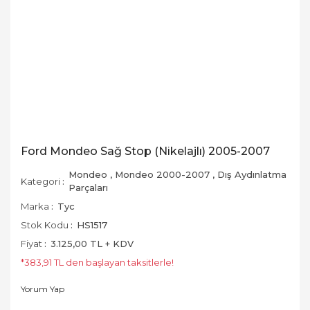
Ford Mondeo Sağ Stop (Nikelajlı) 2005-2007
Mondeo
,
Mondeo 2000-2007
,
Dış Aydınlatma
Kategori
Parçaları
Marka
Tyc
Stok Kodu
HS1517
Fiyat
3.125,00 TL + KDV
*383,91 TL den başlayan taksitlerle!
Yorum Yap