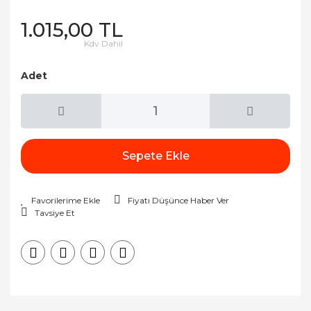
1.015,00 TL
Kdv Dahil
Adet
Sepete Ekle
Fiyatı Düşünce Haber Ver
Tavsiye Et