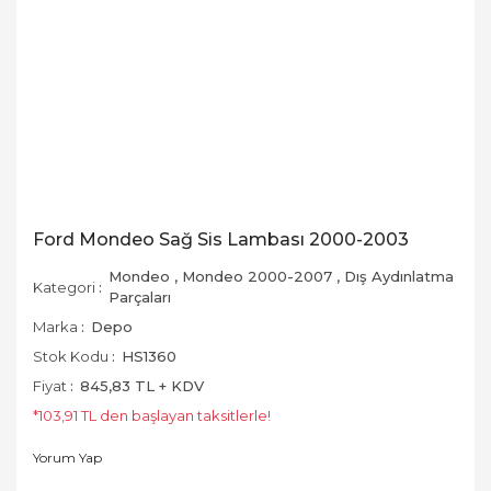
Ford Mondeo Sağ Sis Lambası 2000-2003
Mondeo
,
Mondeo 2000-2007
,
Dış Aydınlatma
Kategori
Parçaları
Marka
Depo
Stok Kodu
HS1360
Fiyat
845,83 TL + KDV
*103,91 TL den başlayan taksitlerle!
Yorum Yap