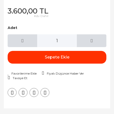
3.600,00 TL
Kdv Dahil
Adet
Sepete Ekle
Fiyatı Düşünce Haber Ver
Tavsiye Et