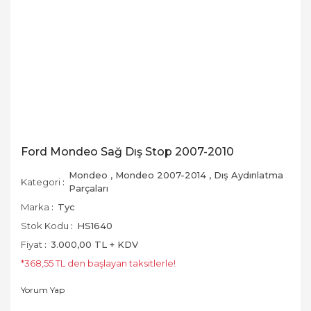
Ford Mondeo Sağ Dış Stop 2007-2010
Mondeo
,
Mondeo 2007-2014
,
Dış Aydınlatma
Kategori
Parçaları
Marka
Tyc
Stok Kodu
HS1640
Fiyat
3.000,00 TL + KDV
*368,55 TL den başlayan taksitlerle!
Yorum Yap