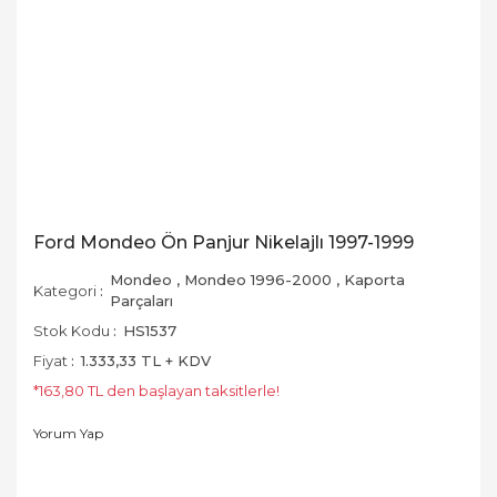
Ford Mondeo Ön Panjur Nikelajlı 1997-1999
Mondeo
,
Mondeo 1996-2000
,
Kaporta
Kategori
Parçaları
Stok Kodu
HS1537
Fiyat
1.333,33 TL + KDV
*163,80 TL den başlayan taksitlerle!
Yorum Yap