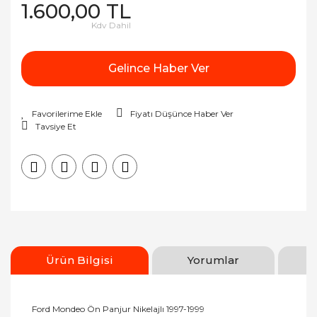
1.600,00 TL
Kdv Dahil
Gelince Haber Ver
Fiyatı Düşünce Haber Ver
Tavsiye Et
Ürün Bilgisi
Yorumlar
Ford Mondeo Ön Panjur Nikelajlı 1997-1999