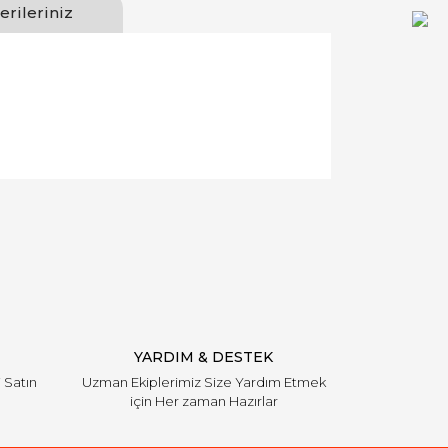
erileriniz
llanarak tarafımıza iletebilirsiniz.
YARDIM & DESTEK
i Satın
Uzman Ekiplerimiz Size Yardım Etmek
için Her zaman Hazırlar