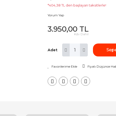
*404,38 TL den başlayan taksitlerle!
Yorum Yap
3.950,00 TL
Kdv Dahil
Sepe
Adet
Fiyatı Düşünce Hab