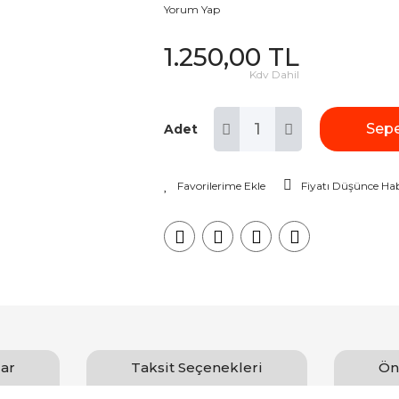
Yorum Yap
1.250,00 TL
Kdv Dahil
Sepe
Adet
Fiyatı Düşünce Hab
ar
Taksit Seçenekleri
Ön