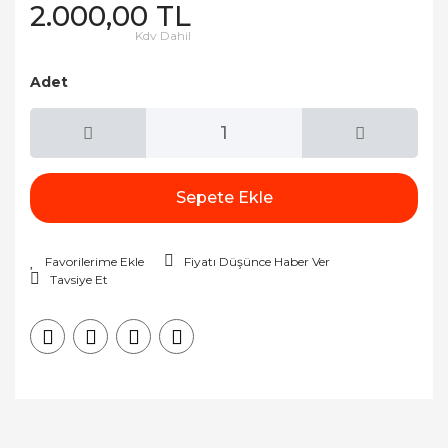
2.000,00 TL
Kdv Dahil
Adet
Sepete Ekle
Fiyatı Düşünce Haber Ver
Tavsiye Et