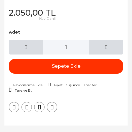
2.050,00 TL
Kdv Dahil
Adet
Sepete Ekle
Fiyatı Düşünce Haber Ver
Tavsiye Et