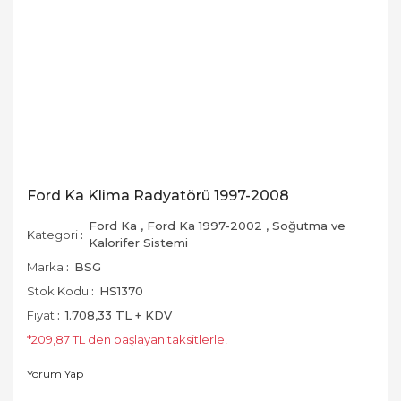
Ford Ka Klima Radyatörü 1997-2008
Ford Ka
,
Ford Ka 1997-2002
,
Soğutma ve
Kategori
Kalorifer Sistemi
Marka
BSG
Stok Kodu
HS1370
Fiyat
1.708,33 TL + KDV
*209,87 TL den başlayan taksitlerle!
Yorum Yap