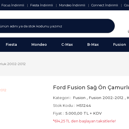
Focus İndirimli
Fiesta İndirimli
Mondeo İndirimli
Connect İndirimli
Cou
Fiesta
Mondeo
C-Max
B-Max
Fusion
rluk 2002-2012
Ford Fusion Sağ Ön Çamurl
Kategori
Fusion
,
Fusion 2002-2012
,
K
Stok Kodu
HS1244
Fiyat
5.000,00 TL + KDV
*614,25 TL den başlayan taksitlerle!