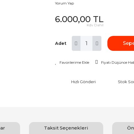
Yorum Yap
6.000,00 TL
Kdv Dahil
Sepe
Adet
Fiyatı Düşünce Hab
Hızlı Gönderi
Stok So
ar
Taksit Seçenekleri
Ön