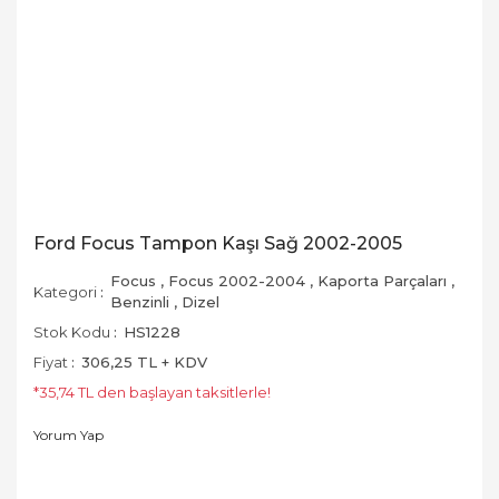
Ford Focus Tampon Kaşı Sağ 2002-2005
Focus
,
Focus 2002-2004
,
Kaporta Parçaları
,
Kategori
Benzinli
,
Dizel
Stok Kodu
HS1228
Fiyat
306,25 TL + KDV
*35,74 TL den başlayan taksitlerle!
Yorum Yap