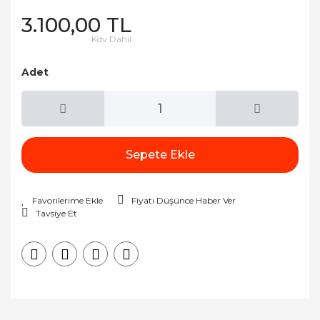
3.100,00 TL
Kdv Dahil
Adet
Sepete Ekle
Fiyatı Düşünce Haber Ver
Tavsiye Et