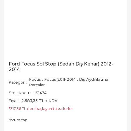
Ford Focus Sol Stop (Sedan Dış Kenar) 2012-
2014
Focus
,
Focus 2011-2014
,
Dış Aydınlatma
Kategori
Parçaları
Stok Kodu
HS1474
Fiyat
2.583,33 TL + KDV
*317,36 TL den başlayan taksitlerle!
Yorum Yap