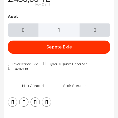
Kdv Dahil
Adet
Sepete Ekle
Fiyatı Düşünce Haber Ver
Tavsiye Et
Hızlı Gönderi
Stok Sorunuz