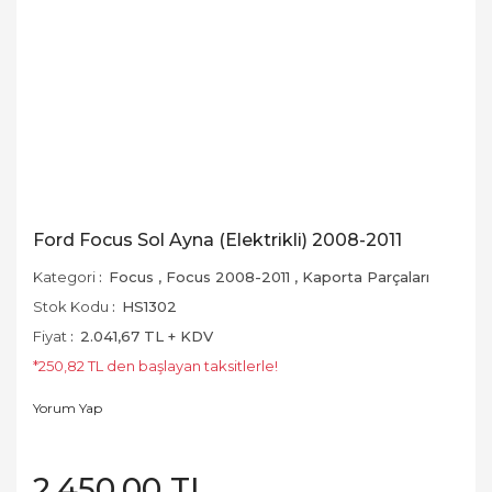
Ford Focus Sol Ayna (Elektrikli) 2008-2011
Kategori
Focus
,
Focus 2008-2011
,
Kaporta Parçaları
Stok Kodu
HS1302
Fiyat
2.041,67 TL + KDV
*250,82 TL den başlayan taksitlerle!
Yorum Yap
2.450,00 TL