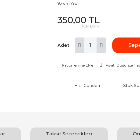
Yorum Yap
350,00 TL
Kdv Dahil
Sepe
Adet
Fiyatı Düşünce Hab
Hızlı Gönderi
Stok So
ar
Taksit Seçenekleri
Ön