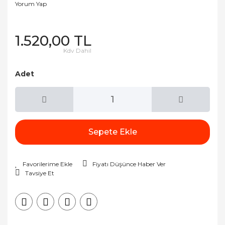
Yorum Yap
1.520,00 TL
Kdv Dahil
Adet
Sepete Ekle
Fiyatı Düşünce Haber Ver
Tavsiye Et