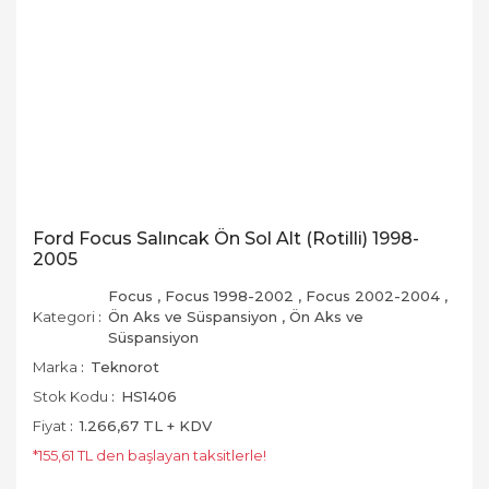
Ford Focus Salıncak Ön Sol Alt (Rotilli) 1998-
2005
Focus
,
Focus 1998-2002
,
Focus 2002-2004
,
Kategori
Ön Aks ve Süspansiyon
,
Ön Aks ve
Süspansiyon
Marka
Teknorot
Stok Kodu
HS1406
Fiyat
1.266,67 TL + KDV
*155,61 TL den başlayan taksitlerle!