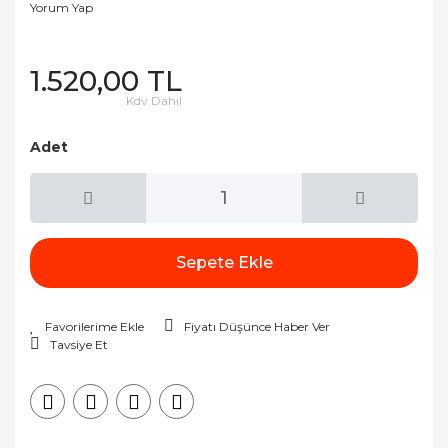
Yorum Yap
1.520,00 TL
Kdv Dahil
Adet
Sepete Ekle
Fiyatı Düşünce Haber Ver
Tavsiye Et