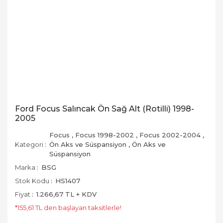
Ford Focus Salıncak Ön Sağ Alt (Rotilli) 1998-
2005
Focus
,
Focus 1998-2002
,
Focus 2002-2004
,
Kategori
Ön Aks ve Süspansiyon
,
Ön Aks ve
Süspansiyon
Marka
BSG
Stok Kodu
HS1407
Fiyat
1.266,67 TL + KDV
*155,61 TL den başlayan taksitlerle!