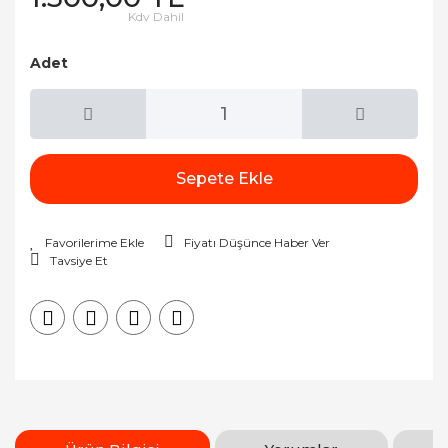
Kdv Dahil
Adet
Sepete Ekle
Fiyatı Düşünce Haber Ver
Tavsiye Et