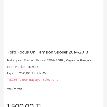
Ford Focus Ön Tampon Spolier 2014-2018
Kategori
Focus
,
Focus 2014-2018
,
Kaporta Parçaları
Stok Kodu
HS1624
Fiyat
1.250,00 TL + KDV
*153,56 TL den başlayan taksitlerle!
Yorum Yap
1.500,00 TL