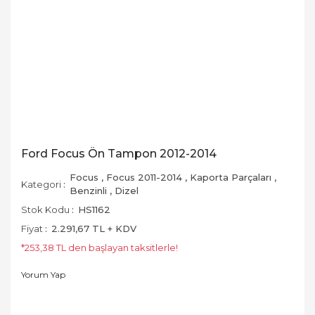
Ford Focus Ön Tampon 2012-2014
Focus
,
Focus 2011-2014
,
Kaporta Parçaları
,
Kategori
Benzinli
,
Dizel
Stok Kodu
HS1162
Fiyat
2.291,67 TL + KDV
*253,38 TL den başlayan taksitlerle!
Yorum Yap