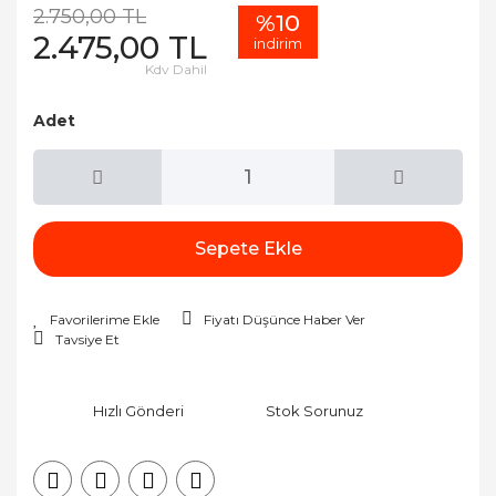
2.750,00 TL
%10
2.475,00 TL
indirim
Kdv Dahil
Adet
Sepete Ekle
Fiyatı Düşünce Haber Ver
Tavsiye Et
Hızlı Gönderi
Stok Sorunuz