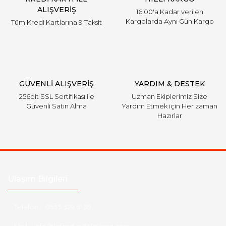
ALIŞVERİŞ
16:00'a Kadar verilen
Kargolarda Aynı Gün Kargo
Tüm Kredi Kartlarına 9 Taksit
Gönder
GÜVENLİ ALIŞVERİŞ
YARDIM & DESTEK
256bit SSL Sertifikası ile
Uzman Ekiplerimiz Size
Güvenli Satın Alma
Yardım Etmek için Her zaman
Hazırlar
Ulaşım Bilgileri
Telefon :
0533 329 51 39