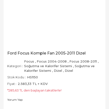
Ford Focus Komple Fan 2005-2011 Dizel
Focus
,
Focus 2004-2008
,
Focus 2008-2011
,
Kategori
Soğutma ve Kalorifer Sistemi
,
Soğutma ve
Kalorifer Sistemi
,
Dizel
,
Dizel
Stok Kodu
HS1150
Fiyat
2.583,33 TL + KDV
*285,63 TL den başlayan taksitlerle!
Yorum Yap