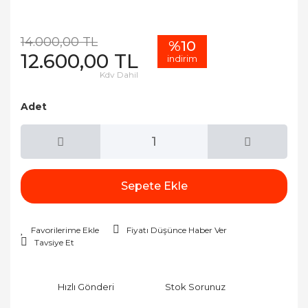
14.000,00 TL
%10
12.600,00 TL
indirim
Kdv Dahil
Adet
Sepete Ekle
Fiyatı Düşünce Haber Ver
Tavsiye Et
Hızlı Gönderi
Stok Sorunuz