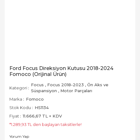
Ford Focus Direksiyon Kutusu 2018-2024
Fomoco (Orijinal Ürün)
Focus
,
Focus 2018-2023
,
Ön Aks ve
Kategori
Süspansiyon
,
Motor Parçaları
Marka
Fomoco
Stok Kodu
HS1134
Fiyat
11.666,67 TL + KDV
*1.289,93 TL den başlayan taksitlerle!
Yorum Yap