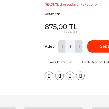
*89,58 TL den başlayan taksitlerle!
Yorum Yap
875,00 TL
Kdv Dahil
Sepe
Adet
Fiyatı Düşünce Hab