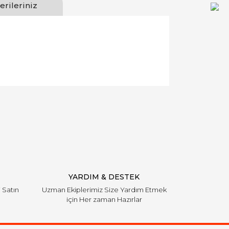
erileriniz
llanarak tarafımıza iletebilirsiniz.
YARDIM & DESTEK
i Satın
Uzman Ekiplerimiz Size Yardım Etmek
için Her zaman Hazırlar