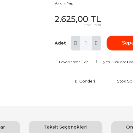
Yorum Yap
2.625,00 TL
Kdv Dahil
Sepe
Adet
Fiyatı Düşünce Hab
Hızlı Gönderi
Stok So
ar
Taksit Seçenekleri
Ön