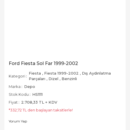
Ford Fiesta Sol Far 1999-2002
Fiesta
,
Fiesta 1999-2002
,
Dış Aydınlatma
Kategori
Parçaları
,
Dizel
,
Benzinli
Marka
Depo
Stok Kodu
HS1111
Fiyat
2.708,33 TL + KDV
*332,72 TL den başlayan taksitlerle!
Yorum Yap