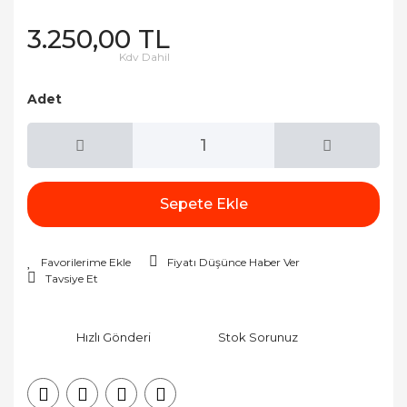
3.250,00 TL
Kdv Dahil
Adet
Sepete Ekle
Fiyatı Düşünce Haber Ver
Tavsiye Et
Hızlı Gönderi
Stok Sorunuz