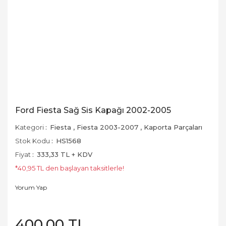
Ford Fiesta Sağ Sis Kapağı 2002-2005
Kategori
Fiesta
,
Fiesta 2003-2007
,
Kaporta Parçaları
Stok Kodu
HS1568
Fiyat
333,33 TL + KDV
*40,95 TL den başlayan taksitlerle!
Yorum Yap
400,00 TL