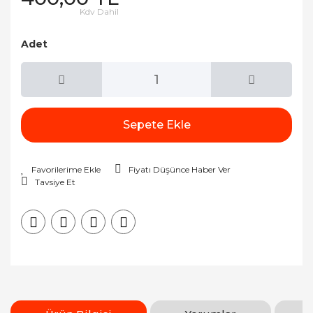
Kdv Dahil
Adet
Sepete Ekle
Fiyatı Düşünce Haber Ver
Tavsiye Et