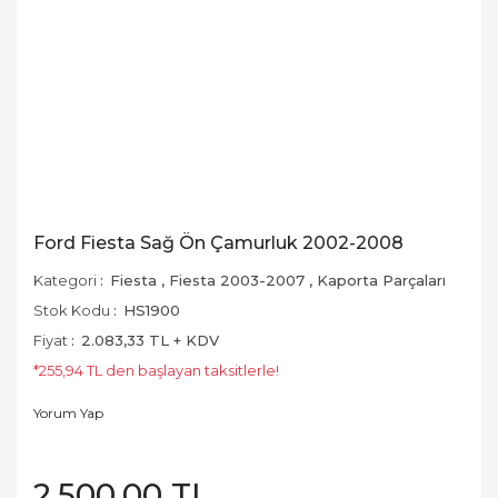
Ford Fiesta Sağ Ön Çamurluk 2002-2008
Kategori
Fiesta
,
Fiesta 2003-2007
,
Kaporta Parçaları
Stok Kodu
HS1900
Fiyat
2.083,33 TL + KDV
*255,94 TL den başlayan taksitlerle!
Yorum Yap
2.500,00 TL