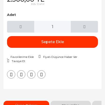
Kdv Dahil
Adet
Sepete Ekle
Fiyatı Düşünce Haber Ver
Tavsiye Et