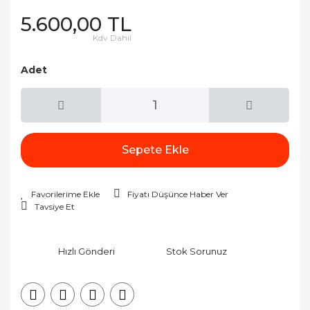
5.600,00 TL
Kdv Dahil
Adet
Sepete Ekle
Fiyatı Düşünce Haber Ver
Tavsiye Et
Hızlı Gönderi
Stok Sorunuz