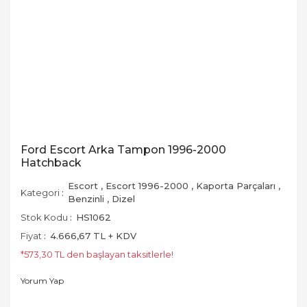
Ford Escort Arka Tampon 1996-2000
Hatchback
Escort
,
Escort 1996-2000
,
Kaporta Parçaları
,
Kategori
Benzinli
,
Dizel
Stok Kodu
HS1062
Fiyat
4.666,67 TL + KDV
*573,30 TL den başlayan taksitlerle!
Yorum Yap